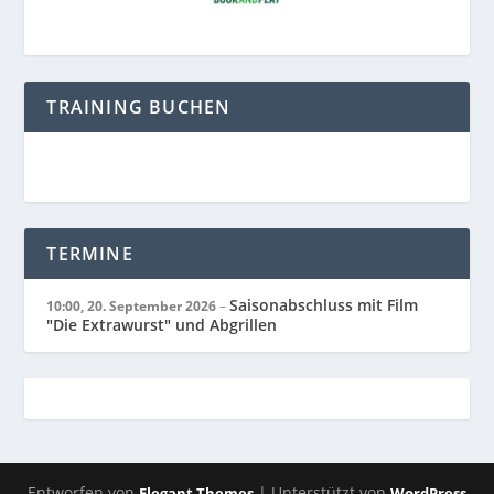
TRAINING BUCHEN
TERMINE
Saisonabschluss mit Film
10:00,
20. September 2026
–
"Die Extrawurst" und Abgrillen
Entworfen von
| Unterstützt von
Elegant Themes
WordPress