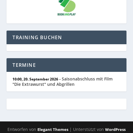
TRAINING BUCHEN
TERMINE
Saisonabschluss mit Film
10:00,
20. September 2026
–
"Die Extrawurst" und Abgrillen
Entworfen von
| Unterstützt von
Elegant Themes
WordPress