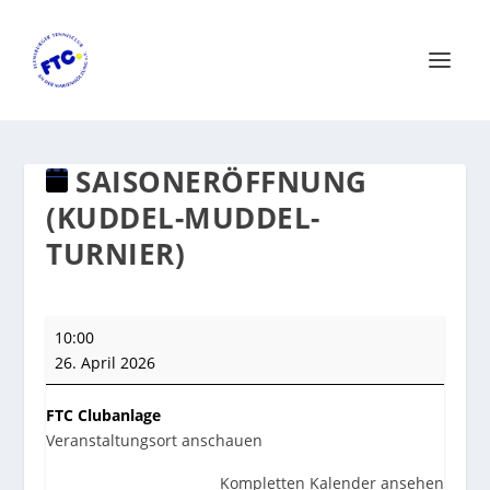
SAISONERÖFFNUNG
(KUDDEL-MUDDEL-
TURNIER)
Saisoneröffnung
10:00
(Kuddel-
26. April 2026
Muddel-
Turnier)
FTC Clubanlage
Veranstaltungsort anschauen
Kompletten Kalender ansehen