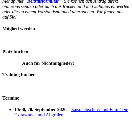
Menüpunkt „
Beitrittsformular
“. Sie können den Antrag direkt
online versenden oder auch ausdrucken und im Clubhaus einwerfen
oder diesen einem Vorstandsmitglied überreichen. Wir freuen uns
auf Sie!
Mitglied werden
Platz buchen
Auch für Nichtmitglieder!
Training buchen
Termine
10:00,
20. September 2026
–
Saisonabschluss mit Film "Die
Extrawurst" und Abgrillen