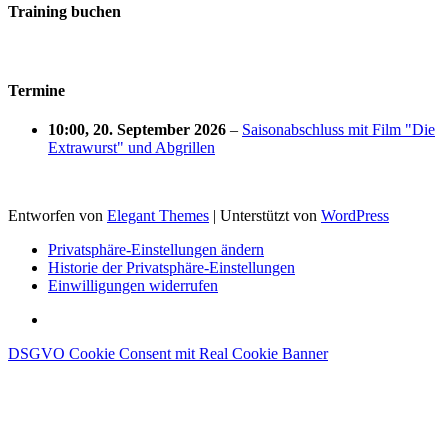
Training buchen
Termine
10:00,
20. September 2026
–
Saisonabschluss mit Film "Die
Extrawurst" und Abgrillen
Entworfen von
Elegant Themes
| Unterstützt von
WordPress
Privatsphäre-Einstellungen ändern
Historie der Privatsphäre-Einstellungen
Einwilligungen widerrufen
DSGVO Cookie Consent mit Real Cookie Banner