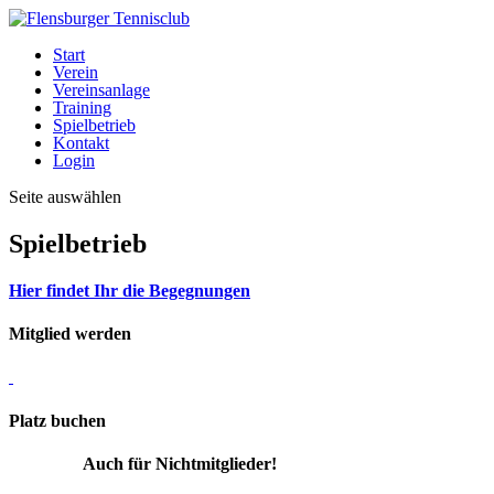
Start
Verein
Vereinsanlage
Training
Spielbetrieb
Kontakt
Login
Seite auswählen
Spielbetrieb
Hier findet Ihr die Begegnungen
Mitglied werden
Platz buchen
Auch für Nichtmitglieder!