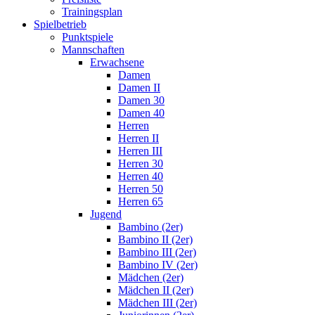
Trainingsplan
Spielbetrieb
Punktspiele
Mannschaften
Erwachsene
Damen
Damen II
Damen 30
Damen 40
Herren
Herren II
Herren III
Herren 30
Herren 40
Herren 50
Herren 65
Jugend
Bambino (2er)
Bambino II (2er)
Bambino III (2er)
Bambino IV (2er)
Mädchen (2er)
Mädchen II (2er)
Mädchen III (2er)