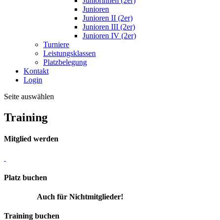
Juniorinnen (2er)
Junioren
Junioren II (2er)
Junioren III (2er)
Junioren IV (2er)
Turniere
Leistungsklassen
Platzbelegung
Kontakt
Login
Seite auswählen
Training
Mitglied werden
Platz buchen
Auch für Nichtmitglieder!
Training buchen