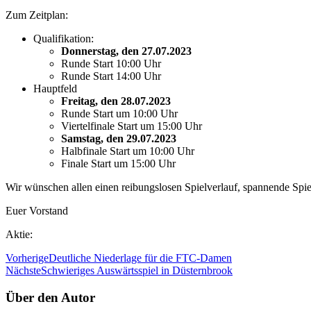
Zum Zeitplan:
Qualifikation:
Donnerstag, den 27.07.2023
Runde Start 10:00 Uhr
Runde Start 14:00 Uhr
Hauptfeld
Freitag, den 28.07.2023
Runde Start um 10:00 Uhr
Viertelfinale Start um 15:00 Uhr
Samstag, den 29.07.2023
Halbfinale Start um 10:00 Uhr
Finale Start um 15:00 Uhr
Wir wünschen allen einen reibungslosen Spielverlauf, spannende Spi
Euer Vorstand
Aktie:
Vorherige
Deutliche Niederlage für die FTC-Damen
Nächste
Schwieriges Auswärtsspiel in Düsternbrook
Über den Autor