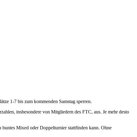
Plätze 1-7 bis zum kommenden Samstag sperren.
erzahlen, insbesondere von Mitgliedern des FTC, aus. Je mehr desto
n buntes Mixed oder Doppelturnier stattfinden kann. Ohne