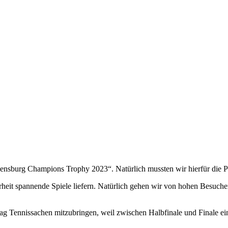
lensburg Champions Trophy 2023“. Natürlich mussten wir hierfür die 
erheit spannende Spiele liefern. Natürlich gehen wir von hohen Besuch
tag Tennissachen mitzubringen, weil zwischen Halbfinale und Finale ei