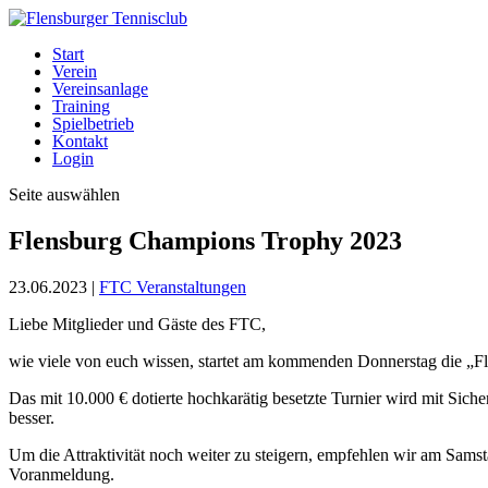
Start
Verein
Vereinsanlage
Training
Spielbetrieb
Kontakt
Login
Seite auswählen
Flensburg Champions Trophy 2023
23.06.2023
|
FTC Veranstaltungen
Liebe Mitglieder und Gäste des FTC,
wie viele von euch wissen, startet am kommenden Donnerstag die „F
Das mit 10.000 € dotierte hochkarätig besetzte Turnier wird mit Sich
besser.
Um die Attraktivität noch weiter zu steigern, empfehlen wir am Sams
Voranmeldung.