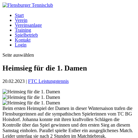
Start
Verein
Vereinsanlage
Training
Spielbetrieb
Kontakt
Login
Seite auswählen
Heimsieg für die 1. Damen
20.02.2023
|
FTC Leistungstennis
Beim ersten Heimspiel der Damen in dieser Wintersaison trafen die
Flensburgerinnen auf die sympathischen Spielerinnen vom TC BG
Hoisdorf. Johanna konnte mit ihren kraftvollen Schlägen die
Kontrolle über das Spiel gewinnen und den ersten Sieg an diesem
Samstag einholen. Parallel spielte Esther ein ausgeglichenes Match.
Leider unterlag sie nach 2 Stunden im Matchtiebreak.